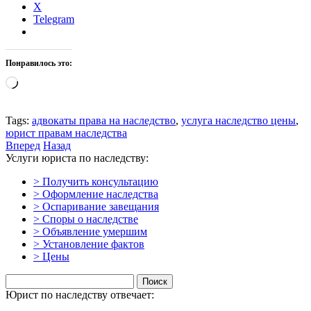
X
Telegram
Понравилось это:
Загрузка…
Tags:
адвокаты права на наследство
,
услуга наследство цены
,
юрист правам наследства
Вперед
Назад
Услуги юриста по наследству:
> Получить консультацию
> Оформление наследства
> Оспаривание завещания
> Споры о наследстве
> Объявление умершим
> Установление фактов
> Цены
Найти:
Юрист по наследству отвечает: