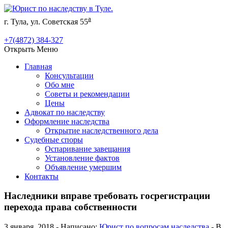
а
г. Тула, ул. Советская 55
+7(4872) 384-327
Открыть Меню
Главная
Консультации
Обо мне
Советы и рекомендации
Цены
Адвокат по наследству
Оформление наследства
Открытие наследственного дела
Судебные споры
Оспаривание завещания
Установление фактов
Объявление умершим
Контакты
Наследники вправе требовать госрегистрации
перехода права собственности
3 января, 2018 - Написано:
Юрист по вопросам наследства
- В