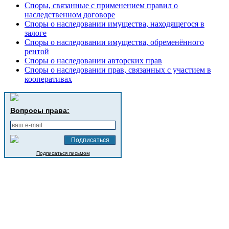
Споры, связанные с применением правил о
наследственном договоре
Споры о наследовании имущества, находящегося в
залоге
Споры о наследовании имущества, обременённого
рентой
Споры о наследовании авторских прав
Споры о наследовании прав, связанных с участием в
кооперативах
Вопросы права:
Подписаться письмом