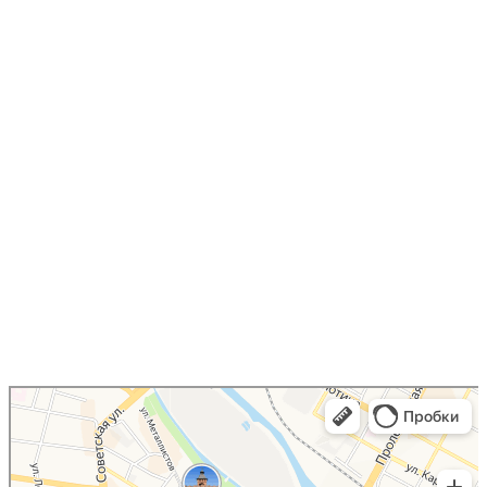
Юрист Шарыгин Сергей
Юридические услуги в Туле