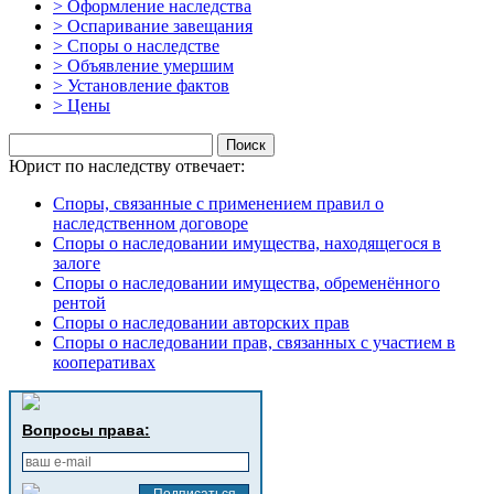
> Оформление наследства
> Оспаривание завещания
> Споры о наследстве
> Объявление умершим
> Установление фактов
> Цены
Найти:
Юрист по наследству отвечает:
Споры, связанные с применением правил о
наследственном договоре
Споры о наследовании имущества, находящегося в
залоге
Споры о наследовании имущества, обременённого
рентой
Споры о наследовании авторских прав
Споры о наследовании прав, связанных с участием в
кооперативах
Вопросы права: