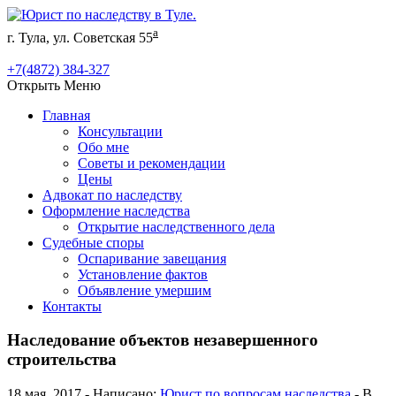
а
г. Тула, ул. Советская 55
+7(4872) 384-327
Открыть Меню
Главная
Консультации
Обо мне
Советы и рекомендации
Цены
Адвокат по наследству
Оформление наследства
Открытие наследственного дела
Судебные споры
Оспаривание завещания
Установление фактов
Объявление умершим
Контакты
Наследование объектов незавершенного
строительства
18 мая, 2017 - Написано:
Юрист по вопросам наследства
- В