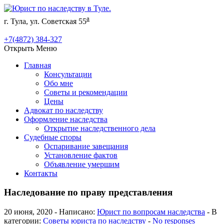
а
г. Тула, ул. Советская 55
+7(4872) 384-327
Открыть Меню
Главная
Консультации
Обо мне
Советы и рекомендации
Цены
Адвокат по наследству
Оформление наследства
Открытие наследственного дела
Судебные споры
Оспаривание завещания
Установление фактов
Объявление умершим
Контакты
Наследование по праву представления
20 июня, 2020 - Написано:
Юрист по вопросам наследства
- В
категории:
Советы юриста по наследству
-
No responses