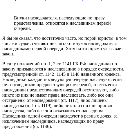
Внуки наследодателя, наследующие по праву
представления, относятся к наследникам первой
очереди.
Я бы не сказал, что достаточно часто, но порой юристы, в том
числе и судьи, считают не считают внуков наследодателя
наследниками первой очереди. Хотя на это прямо указывает
закон.
В силу положений пп. 1, 2 ст. 1141 ГК РФ наследники по
закону призываются к наследованию в порядке очередности,
предусмотренной ст. 1142−1145 и 1148 названного кодекса.
Наследники каждой последующей очереди наследуют, если
нет наследников предшествующих очередей, то есть если
наследники предшествующих очередей отсутствуют, либо
никто из них не имеет права наследовать, либо все они
отстранены от наследования (ст. 1117), либо лишены
наследства (п. 1 ст. 1119), либо никто из них не принял
наследства, либо все они отказались от наследства.
Наследники одной очереди наследуют в равных долях, за
исключением наследников, наследующих по праву
представления (ст. 1146).