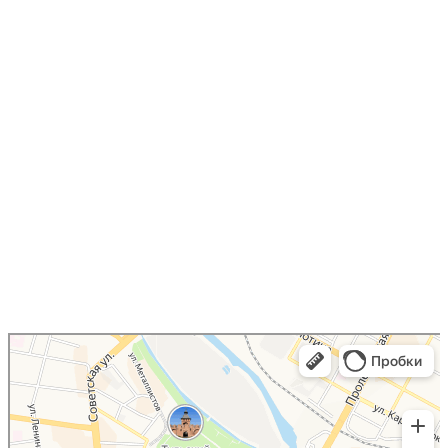
Юрист Шарыгин Сергей
Юридические услуги в Туле