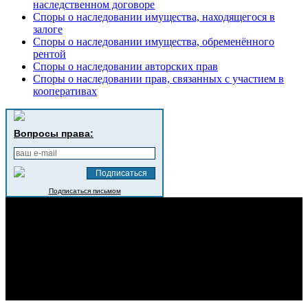
наследственном договоре
Споры о наследовании имущества, находящегося в
залоге
Споры о наследовании имущества, обременённого
рентой
Споры о наследовании авторских прав
Споры о наследовании прав, связанных с участием в
кооперативах
Вопросы права:
Подписаться письмом