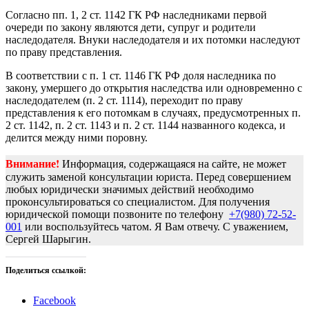
Согласно пп. 1, 2 ст. 1142 ГК РФ наследниками первой
очереди по закону являются дети, супруг и родители
наследодателя. Внуки наследодателя и их потомки наследуют
по праву представления.
В соответствии с п. 1 ст. 1146 ГК РФ доля наследника по
закону, умершего до открытия наследства или одновременно с
наследодателем (п. 2 ст. 1114), переходит по праву
представления к его потомкам в случаях, предусмотренных п.
2 ст. 1142, п. 2 ст. 1143 и п. 2 ст. 1144 названного кодекса, и
делится между ними поровну.
Внимание!
Информация, содержащаяся на сайте, не может
служить заменой консультации юриста. Перед совершением
любых юридически значимых действий необходимо
проконсультироваться со специалистом. Для получения
юридической помощи позвоните по телефону
+7(980) 72-52-
001
или воспользуйтесь чатом. Я Вам отвечу. С уважением,
Сергей Шарыгин.
Поделиться ссылкой:
Facebook