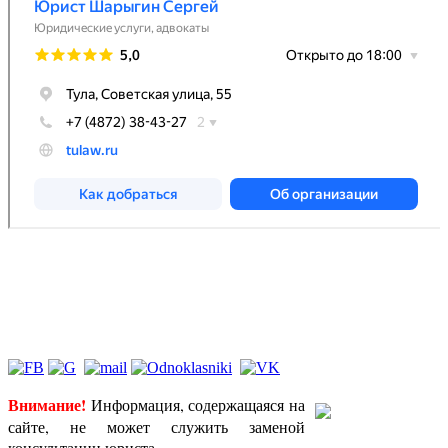
Индивидуальный предприниматель Шарыгин Сергей
Иванович, ИНН 711801868942, ЕГРИП 309715411400169,
оказываю юридические услуги в порядке, определенном
Гражданским законодательством РФ
Внимание!
Информация, содержащаяся на
сайте, не может служить заменой
консультации юриста.