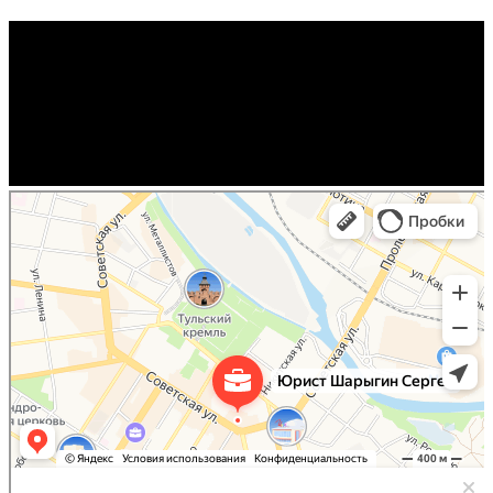
Юрист Шарыгин Сергей
Юридические услуги в Туле