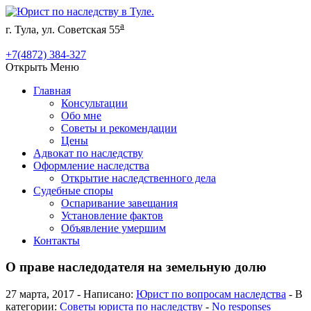
а
г. Тула, ул. Советская 55
+7(4872) 384-327
Открыть Меню
Главная
Консультации
Обо мне
Советы и рекомендации
Цены
Адвокат по наследству
Оформление наследства
Открытие наследственного дела
Судебные споры
Оспаривание завещания
Установление фактов
Объявление умершим
Контакты
О праве наследодателя на земельную долю
27 марта, 2017 - Написано:
Юрист по вопросам наследства
- В
категории:
Советы юриста по наследству
-
No responses