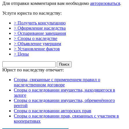
Для отправки комментария вам необходимо
авторизоваться
.
Услуги юриста по наследству:
> Получить консультацию
> Оформление наследства
> Оспаривание завещания
> Споры о наследстве
> Объявление умершим
> Установление фактов
> Цены
Найти:
Юрист по наследству отвечает:
Споры, связанные с применением правил о
наследственном договоре
Споры о наследовании имущества, находящегося в
залоге
Споры о наследовании имущества, обременённого
рентой
Споры о наследовании авторских прав
Споры о наследовании прав, связанных с участием в
кооперативах