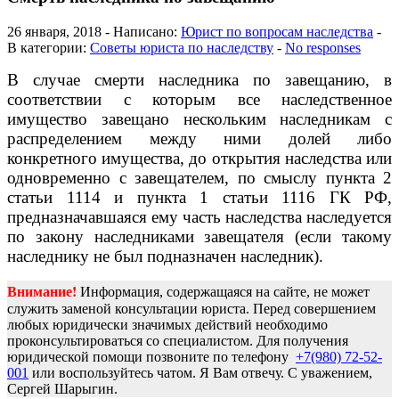
26 января, 2018 - Написано:
Юрист по вопросам наследства
-
В категории:
Советы юриста по наследству
-
No responses
В случае смерти наследника по завещанию, в
соответствии с которым все наследственное
имущество завещано нескольким наследникам с
распределением между ними долей либо
конкретного имущества, до открытия наследства или
одновременно с завещателем, по смыслу пункта 2
статьи 1114 и пункта 1 статьи 1116 ГК РФ,
предназначавшаяся ему часть наследства наследуется
по закону наследниками завещателя (если такому
наследнику не был подназначен наследник).
Внимание!
Информация, содержащаяся на сайте, не может
служить заменой консультации юриста. Перед совершением
любых юридически значимых действий необходимо
проконсультироваться со специалистом. Для получения
юридической помощи позвоните по телефону
+7(980) 72-52-
001
или воспользуйтесь чатом. Я Вам отвечу. С уважением,
Сергей Шарыгин.