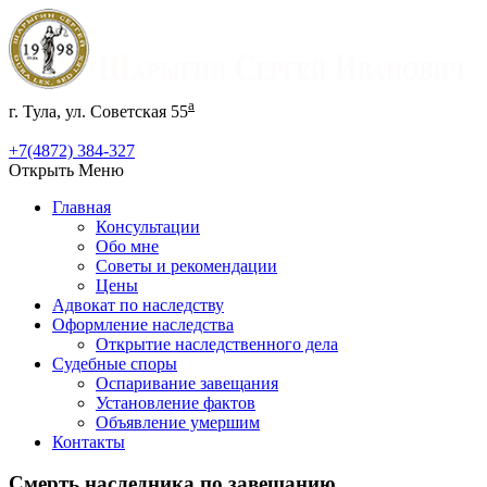
а
г. Тула, ул. Советская 55
+7(4872) 384-327
Открыть Меню
Главная
Консультации
Обо мне
Советы и рекомендации
Цены
Адвокат по наследству
Оформление наследства
Открытие наследственного дела
Судебные споры
Оспаривание завещания
Установление фактов
Объявление умершим
Контакты
Смерть наследника по завещанию