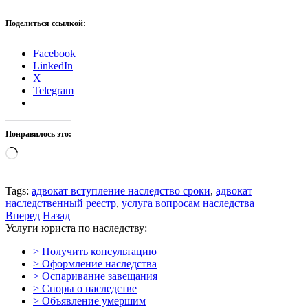
Поделиться ссылкой:
Facebook
LinkedIn
X
Telegram
Понравилось это:
Загрузка…
Tags:
адвокат вступление наследство сроки
,
адвокат
наследственный реестр
,
услуга вопросам наследства
Вперед
Назад
Услуги юриста по наследству:
> Получить консультацию
> Оформление наследства
> Оспаривание завещания
> Споры о наследстве
> Объявление умершим