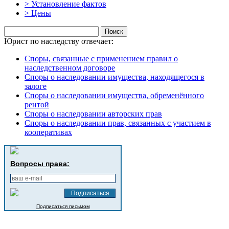
> Установление фактов
> Цены
Найти:
Юрист по наследству отвечает:
Споры, связанные с применением правил о
наследственном договоре
Споры о наследовании имущества, находящегося в
залоге
Споры о наследовании имущества, обременённого
рентой
Споры о наследовании авторских прав
Споры о наследовании прав, связанных с участием в
кооперативах
Вопросы права:
Подписаться письмом