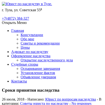
а
г. Тула, ул. Советская 55
+7(4872) 384-327
Открыть Меню
Главная
Консультации
Обо мне
Советы и рекомендации
Цены
Адвокат по наследству
Оформление наследства
Открытие наследственного дела
Судебные споры
Оспаривание завещания
Установление фактов
Объявление умершим
Контакты
Сроки принятия наследства
26 июля, 2018 - Написано:
Юрист по вопросам наследства
- В
категории:
Советы юриста по наследству
-
No responses