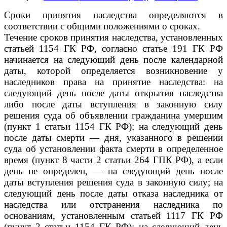
Сроки принятия наследства определяются в
соответствии с общими положениями о сроках.
Течение сроков принятия наследства, установленных
статьей 1154 ГК РФ, согласно статье 191 ГК РФ
начинается на следующий день после календарной
даты, которой определяется возникновение у
наследников права на принятие наследства: на
следующий день после даты открытия наследства
либо после даты вступления в законную силу
решения суда об объявлении гражданина умершим
(пункт 1 статьи 1154 ГК РФ); на следующий день
после даты смерти — дня, указанного в решении
суда об установлении факта смерти в определенное
время (пункт 8 части 2 статьи 264 ГПК РФ), а если
день не определен, — на следующий день после
даты вступления решения суда в законную силу; на
следующий день после даты отказа наследника от
наследства или отстранения наследника по
основаниям, установленным статьей 1117 ГК РФ
(пункт 2 статьи 1154 ГК РФ); на следующий день