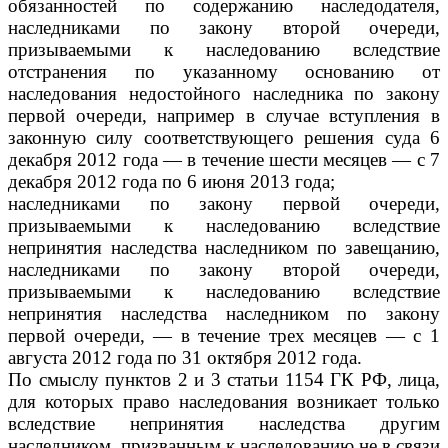
обязанностей по содержанию наследодателя,
наследниками по закону второй очереди,
призываемыми к наследованию вследствие
отстранения по указанному основанию от
наследования недостойного наследника по закону
первой очереди, например в случае вступления в
законную силу соответствующего решения суда 6
декабря 2012 года — в течение шести месяцев — с 7
декабря 2012 года по 6 июня 2013 года;
наследниками по закону первой очереди,
призываемыми к наследованию вследствие
непринятия наследства наследником по завещанию,
наследниками по закону второй очереди,
призываемыми к наследованию вследствие
непринятия наследства наследником по закону
первой очереди, — в течение трех месяцев — с 1
августа 2012 года по 31 октября 2012 года.
По смыслу пунктов 2 и 3 статьи 1154 ГК РФ, лица,
для которых право наследования возникает только
вследствие непринятия наследства другим
наследником, призванным к наследованию не в связи